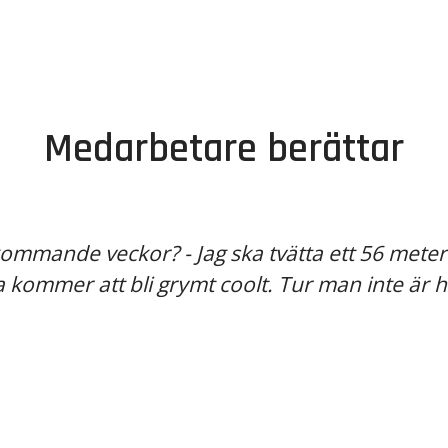
Medarbetare berättar
 kommande veckor? - Jag ska tvätta ett 56 mete
a kommer att bli grymt coolt. Tur man inte är 