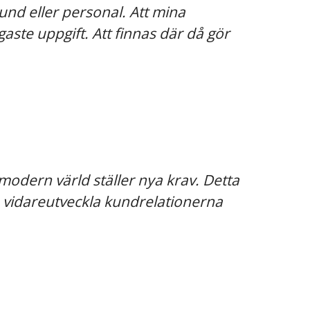
kund eller personal. Att mina
aste uppgift. Att finnas där då gör
 modern värld ställer nya krav. Detta
ch vidareutveckla kundrelationerna