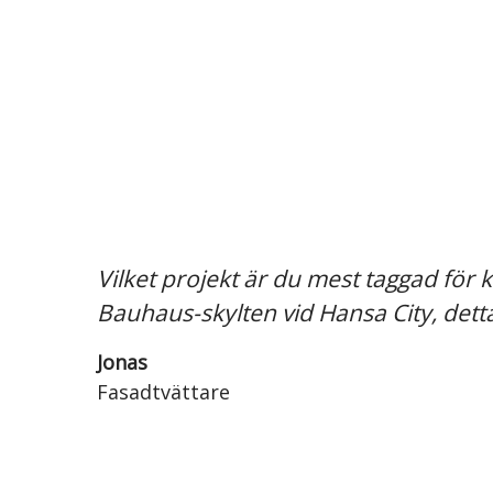
Vilket projekt är du mest taggad för
Bauhaus-skylten vid Hansa City, dett
Jonas
Fasadtvättare