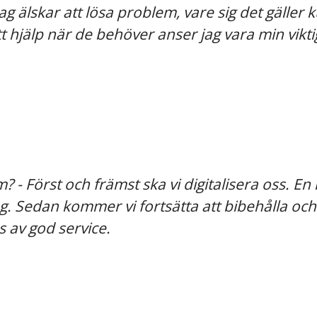
Jag älskar att lösa problem, vare sig det gäller 
hjälp när de behöver anser jag vara min viktig
 - Först och främst ska vi digitalisera oss. En
ling. Sedan kommer vi fortsätta att bibehålla o
 av god service.