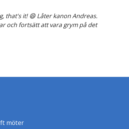
, that's it! 😄 Låter kanon Andreas.
ar och fortsätt att vara grym på det
aft möter