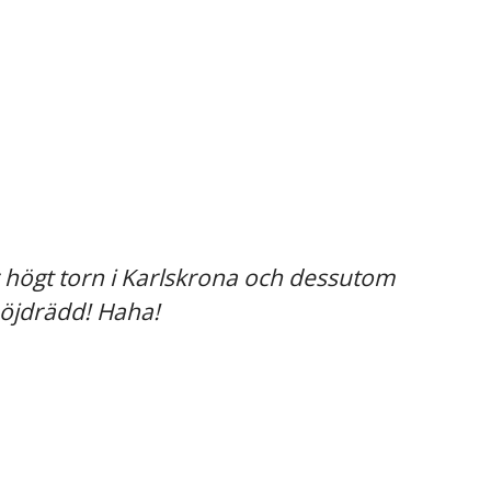
r högt torn i Karlskrona och dessutom
höjdrädd! Haha!