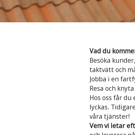
Vad du kommer 
Besöka kunder,
taktvätt och m
Jobba i en fartf
Resa och knyta
Hos oss får du 
lyckas. Tidigar
våra tjänster!
Vem vi letar ef