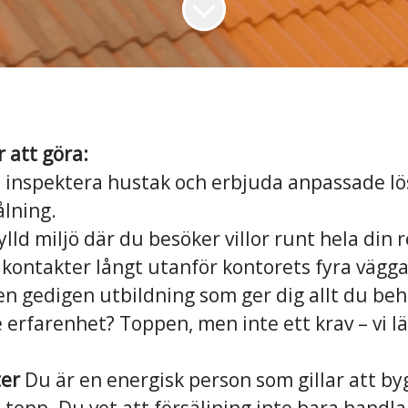
att göra:
 inspektera hustak och erbjuda anpassade l
ålning.
ylld miljö där du besöker villor runt hela din 
 kontakter långt utanför kontorets fyra vägga
en gedigen utbildning som ger dig allt du beh
e erfarenhet? Toppen, men inte ett krav – vi lä
ter
Du är en energisk person som gillar att by