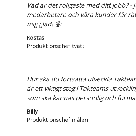
Vad är det roligaste med ditt jobb? - 
medarbetare och våra kunder får rätt 
mig glad! 😄
Kostas
Produktionschef tvätt
Hur ska du fortsätta utveckla Takteam?
är ett viktigt steg i Takteams utveck
som ska kännas personlig och formas
Billy
Produktionschef måleri