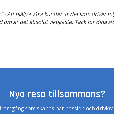
? - Att hjälpa våra kunder är det som driver mig
 om är det absolut viktigaste. Tack för dina sv
Nya resa tillsammans?
å framgång som skapas när passion och drivkr