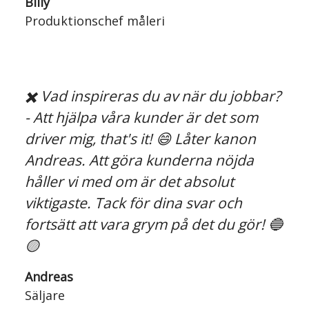
Billy
Produktionschef måleri
✖️ Vad inspireras du av när du jobbar?
- Att hjälpa våra kunder är det som
driver mig, that's it! 😄 Låter kanon
Andreas. Att göra kunderna nöjda
håller vi med om är det absolut
viktigaste. Tack för dina svar och
fortsätt att vara grym på det du gör! 🔵
🟡
Andreas
Säljare