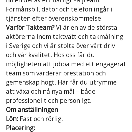
Bli en del av ett härligt säljteam.
Förmånsbil, dator och telefon ingår i
tjänsten efter överenskommelse.
Varför Takteam?
Vi är en av de största
aktörerna inom taktvätt och takmålning
i Sverige och vi är stolta över vårt driv
och vår kvalitet. Hos oss får du
möjligheten att jobba med ett engagerat
team som värderar prestation och
gemenskap högt. Här får du utrymme
att växa och nå nya mål – både
professionellt och personligt.
Om anställningen
Lön:
Fast och rörlig.
Placering: