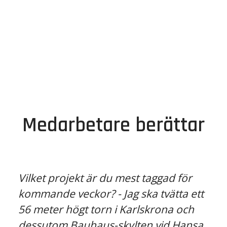
Medarbetare berättar
Vilket projekt är du mest taggad för
kommande veckor? - Jag ska tvätta ett
56 meter högt torn i Karlskrona och
dessutom Bauhaus-skylten vid Hansa