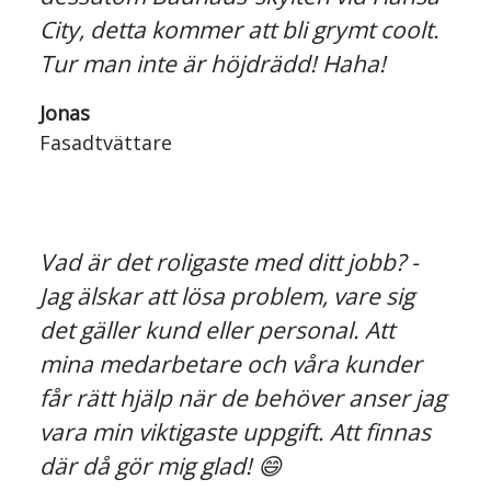
City, detta kommer att bli grymt coolt.
Tur man inte är höjdrädd! Haha!
Jonas
Fasadtvättare
Vad är det roligaste med ditt jobb? -
Jag älskar att lösa problem, vare sig
det gäller kund eller personal. Att
mina medarbetare och våra kunder
får rätt hjälp när de behöver anser jag
vara min viktigaste uppgift. Att finnas
där då gör mig glad! 😄