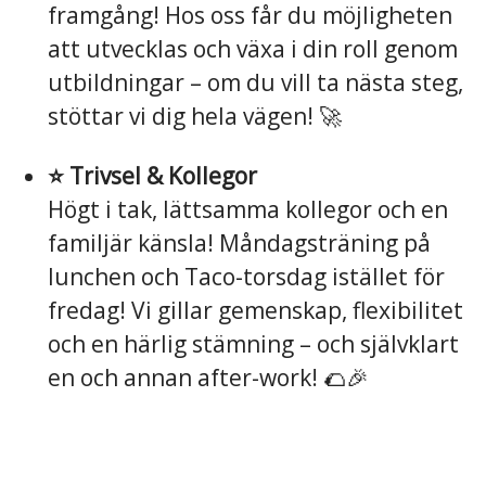
framgång! Hos oss får du möjligheten
att utvecklas och växa i din roll genom
utbildningar – om du vill ta nästa steg,
stöttar vi dig hela vägen! 🚀
⭐️ Trivsel & Kollegor
Högt i tak, lättsamma kollegor och en
familjär känsla! Måndagsträning på
lunchen och Taco-torsdag istället för
fredag! Vi gillar gemenskap, flexibilitet
och en härlig stämning – och självklart
en och annan after-work! 🌮🎉