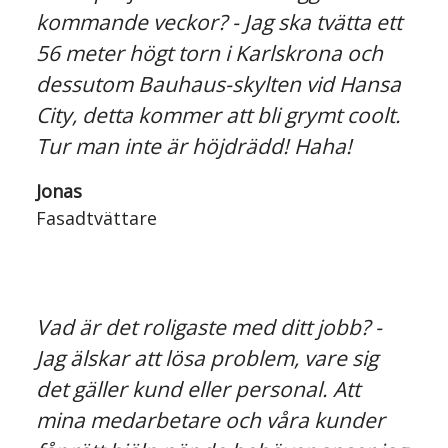
kommande veckor? - Jag ska tvätta ett
56 meter högt torn i Karlskrona och
dessutom Bauhaus-skylten vid Hansa
City, detta kommer att bli grymt coolt.
Tur man inte är höjdrädd! Haha!
Jonas
Fasadtvättare
Vad är det roligaste med ditt jobb? -
Jag älskar att lösa problem, vare sig
det gäller kund eller personal. Att
mina medarbetare och våra kunder