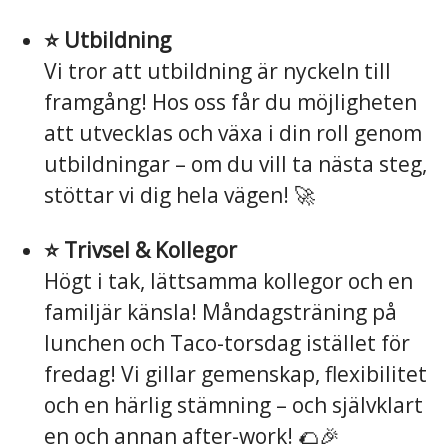
⭐️ Utbildning
Vi tror att utbildning är nyckeln till
framgång! Hos oss får du möjligheten
att utvecklas och växa i din roll genom
utbildningar – om du vill ta nästa steg,
stöttar vi dig hela vägen! 🚀
⭐️ Trivsel & Kollegor
Högt i tak, lättsamma kollegor och en
familjär känsla! Måndagsträning på
lunchen och Taco-torsdag istället för
fredag! Vi gillar gemenskap, flexibilitet
och en härlig stämning – och självklart
en och annan after-work! 🌮🎉