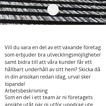
Vill du vara en del av ett växande företag
som erbjuder bra utvecklingsmöjligheter
samt bidra till att våra kunder får ett
hållbart underhåll av sitt hem? Skicka då
in din ansökan redan idag, urval sker
löpande!
Arbetsbeskrivning
Som en del i ett team är ni företagets
ansikte utåt när ni utför uppdrag ute