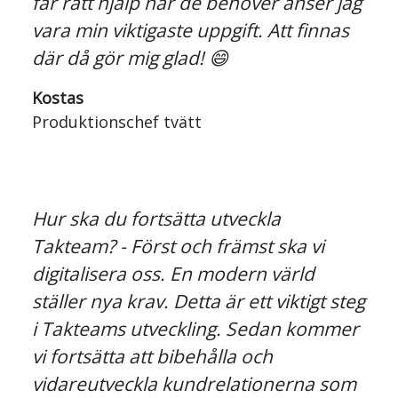
får rätt hjälp när de behöver anser jag
vara min viktigaste uppgift. Att finnas
där då gör mig glad! 😄
Kostas
Produktionschef tvätt
Hur ska du fortsätta utveckla
Takteam? - Först och främst ska vi
digitalisera oss. En modern värld
ställer nya krav. Detta är ett viktigt steg
i Takteams utveckling. Sedan kommer
vi fortsätta att bibehålla och
vidareutveckla kundrelationerna som