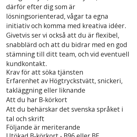
därför efter dig som är
lösningsorienterad, vågar ta egna
initiativ och komma med kreativa idéer.
Givetvis ser vi också att du är flexibel,
snabblärd och att du bidrar med en god
stämning till ditt team, och vid eventuell
kundkontakt.
Krav för att söka tjänsten
Erfarenhet av Högtryckstvätt, snickeri,
takläggning eller liknande
Att du har B-körkort
Att du behärskar det svenska språket i
tal och skrift
Följande är meriterande
Utökad B-körkort - B96 eller BE