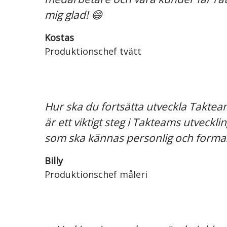
mig glad! 😄
Kostas
Produktionschef tvätt
Hur ska du fortsätta utveckla Takteam?
är ett viktigt steg i Takteams utveck
som ska kännas personlig och formas
Billy
Produktionschef måleri