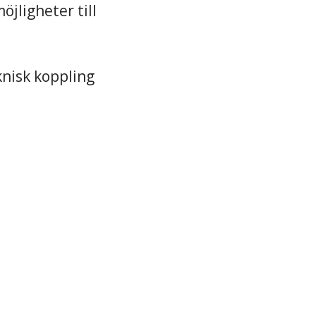
jligheter till
knisk koppling