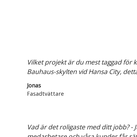
Vilket projekt är du mest taggad för
Bauhaus-skylten vid Hansa City, dett
Jonas
Fasadtvättare
Vad är det roligaste med ditt jobb? - 
medarbetare och våra kunder får rätt 