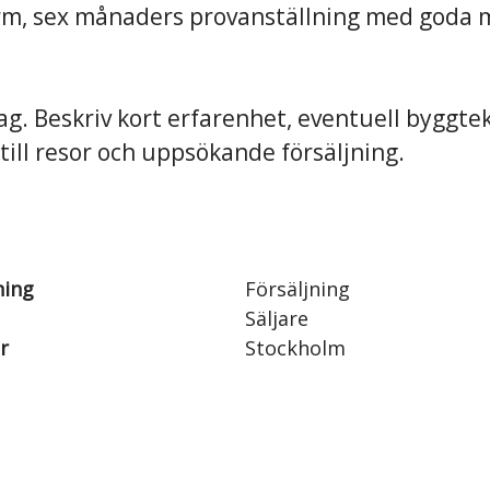
rm, sex månaders provanställning med goda mö
g. Beskriv kort erfarenhet, eventuell byggte
 till resor och uppsökande försäljning.
ning
Försäljning
Säljare
r
Stockholm