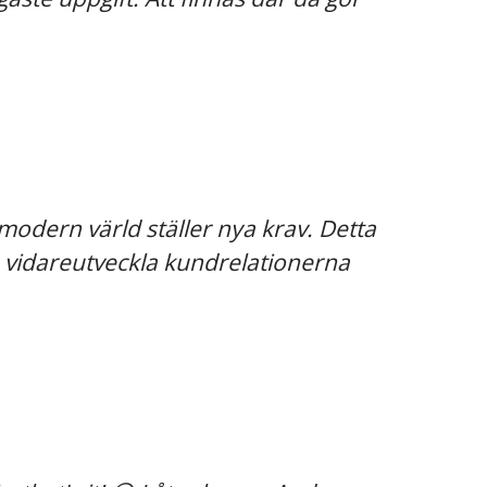
 modern värld ställer nya krav. Detta
ch vidareutveckla kundrelationerna