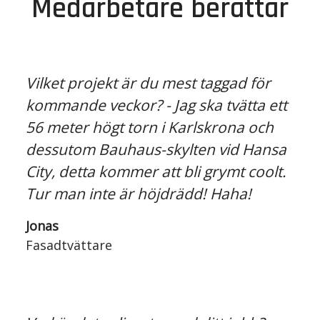
Medarbetare berättar
Vilket projekt är du mest taggad för
kommande veckor? - Jag ska tvätta ett
56 meter högt torn i Karlskrona och
dessutom Bauhaus-skylten vid Hansa
City, detta kommer att bli grymt coolt.
Tur man inte är höjdrädd! Haha!
Jonas
Fasadtvättare