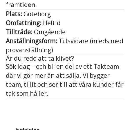
framtiden.
Plats:
Göteborg
Omfattning:
Heltid
Tillträde:
Omgående
Anställningsform:
Tillsvidare (inleds med
provanställning)
Är du redo att ta klivet?
Sök idag – och bli en del av ett Takteam
där vi gör mer än att sälja. Vi bygger
team, tillit och ser till att våra kunder får
tak som håller.