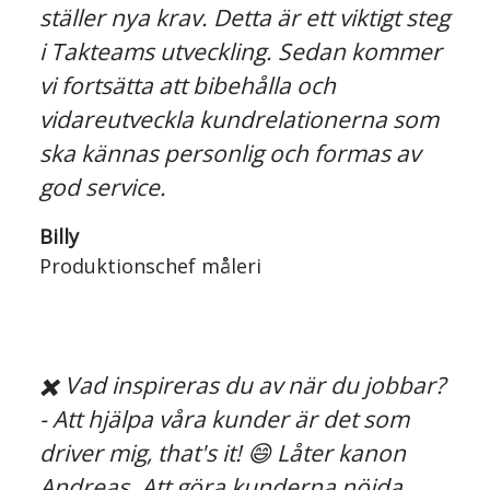
ställer nya krav. Detta är ett viktigt steg
i Takteams utveckling. Sedan kommer
vi fortsätta att bibehålla och
vidareutveckla kundrelationerna som
ska kännas personlig och formas av
god service.
Billy
Produktionschef måleri
✖️ Vad inspireras du av när du jobbar?
- Att hjälpa våra kunder är det som
driver mig, that's it! 😄 Låter kanon
Andreas. Att göra kunderna nöjda