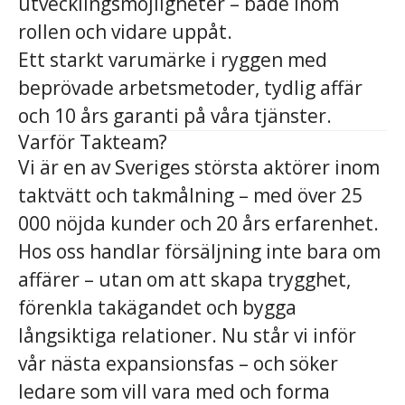
utvecklingsmöjligheter – både inom
rollen och vidare uppåt.
Ett starkt varumärke i ryggen med
beprövade arbetsmetoder, tydlig affär
och 10 års garanti på våra tjänster.
Varför Takteam?
Vi är en av Sveriges största aktörer inom
taktvätt och takmålning – med över 25
000 nöjda kunder och 20 års erfarenhet.
Hos oss handlar försäljning inte bara om
affärer – utan om att skapa trygghet,
förenkla takägandet och bygga
långsiktiga relationer. Nu står vi inför
vår nästa expansionsfas – och söker
ledare som vill vara med och forma