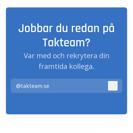
Jobbar du redan på
Takteam?
Var med och rekrytera din
framtida kollega.
@takteam.se
Logga i