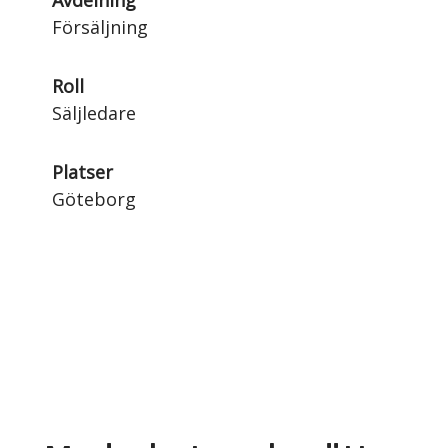
Avdelning
Försäljning
Roll
Säljledare
Platser
Göteborg