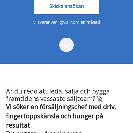
Skicka ansökan
Vi svarar vanligtvis inom
en månad
Är du redo att leda, sälja och bygga
framtidens vassaste säljteam? 🚀
Vi söker en försäljningschef med driv,
fingertoppskänsla och hunger på
resultat.