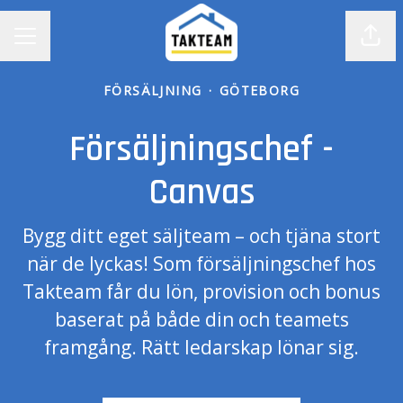
Dela
KARRIÄRMENY
FÖRSÄLJNING
·
GÖTEBORG
Försäljningschef -
Canvas
Bygg ditt eget säljteam – och tjäna stort
när de lyckas! Som försäljningschef hos
Takteam får du lön, provision och bonus
baserat på både din och teamets
framgång. Rätt ledarskap lönar sig.