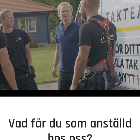
Vad får du som anställd
hos oss?