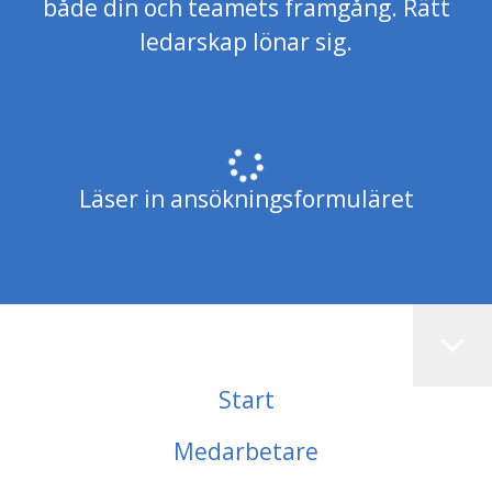
både din och teamets framgång. Rätt
ledarskap lönar sig.
Läser in ansökningsformuläret
Start
Medarbetare