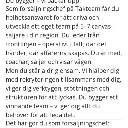
Du bygger – vi backar upp.
Som försäljningschef på Takteam får du
helhetsansvaret för att driva och
utveckla ett eget team på 5–7 canvas-
säljare i din region. Du leder från
frontlinjen – operativt i fält, där det
händer, där affärerna skapas. Du är med,
coachar, säljer och visar vägen.
Men du står aldrig ensam. Vi hjälper dig
med rekryteringen tillsammans med dig,
vi ger dig verktygen, stöttningen och
strukturen för att lyckas. Du bygger ett
vinnande team – vi ger dig allt du
behöver för att leda det.
Det här gör du som försäljningschef: