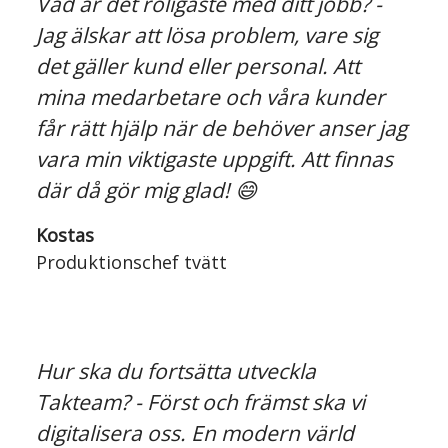
Vad är det roligaste med ditt jobb? -
Jag älskar att lösa problem, vare sig
det gäller kund eller personal. Att
mina medarbetare och våra kunder
får rätt hjälp när de behöver anser jag
vara min viktigaste uppgift. Att finnas
där då gör mig glad! 😄
Kostas
Produktionschef tvätt
Hur ska du fortsätta utveckla
Takteam? - Först och främst ska vi
digitalisera oss. En modern värld