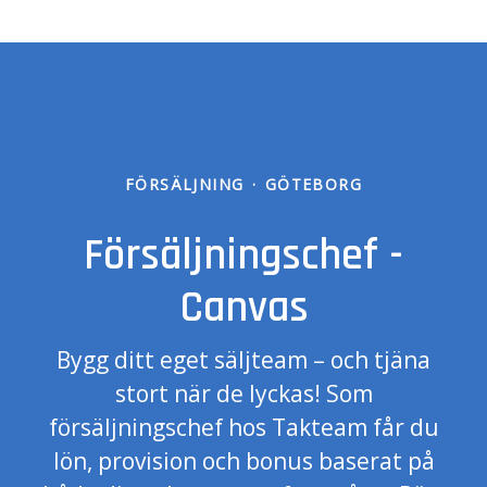
FÖRSÄLJNING
·
GÖTEBORG
Försäljningschef -
Canvas
Bygg ditt eget säljteam – och tjäna
stort när de lyckas! Som
försäljningschef hos Takteam får du
lön, provision och bonus baserat på