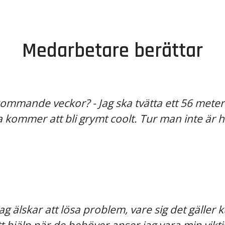
Medarbetare berättar
 kommande veckor? - Jag ska tvätta ett 56 mete
a kommer att bli grymt coolt. Tur man inte är 
Jag älskar att lösa problem, vare sig det gäller 