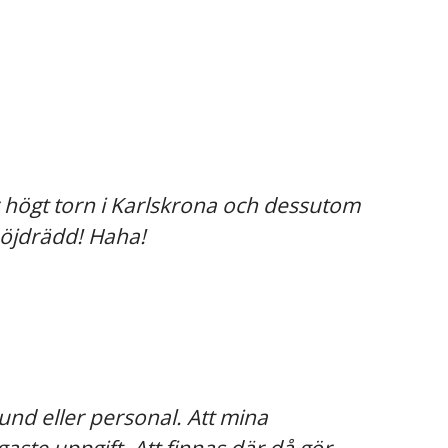
r högt torn i Karlskrona och dessutom
höjdrädd! Haha!
kund eller personal. Att mina