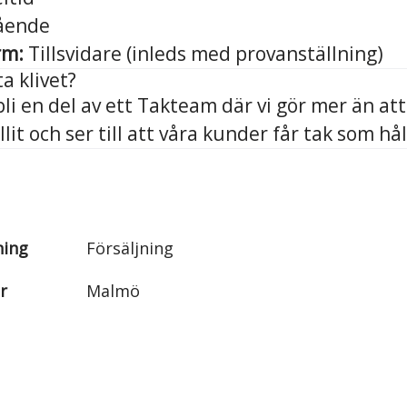
ende
rm:
Tillsvidare (inleds med provanställning)
a klivet?
li en del av ett Takteam där vi gör mer än att 
lit och ser till att våra kunder får tak som hål
ning
Försäljning
r
Malmö