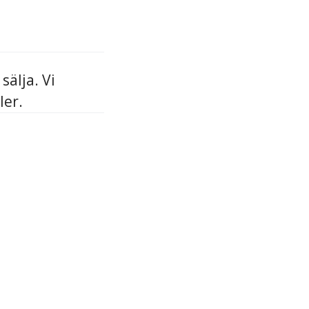
sälja. Vi
ler.