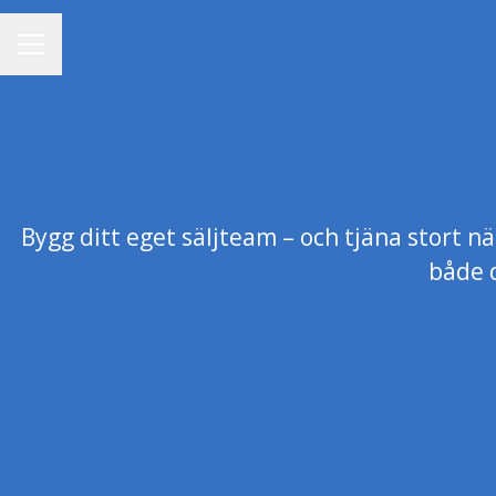
KARRIÄRMENY
Bygg ditt eget säljteam – och tjäna stort n
både 