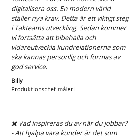
digitalisera oss. En modern värld
ställer nya krav. Detta är ett viktigt steg
i Takteams utveckling. Sedan kommer
vi fortsätta att bibehålla och
vidareutveckla kundrelationerna som
ska kännas personlig och formas av
god service.
Billy
Produktionschef måleri
✖️ Vad inspireras du av när du jobbar?
- Att hjälpa våra kunder är det som