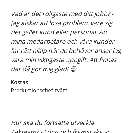
Vad är det roligaste med ditt jobb? -
Jag älskar att lösa problem, vare sig
det gäller kund eller personal. Att
mina medarbetare och våra kunder
får rätt hjälp när de behöver anser jag
vara min viktigaste uppgift. Att finnas
där då gör mig glad! 😄
Kostas
Produktionschef tvätt
Hur ska du fortsätta utveckla
Takteam? - Först och främst ska vi