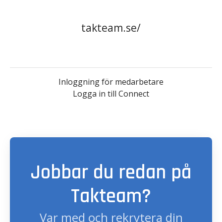
takteam.se/
Inloggning för medarbetare
Logga in till Connect
Jobbar du redan på
Takteam?
Var med och rekrytera din