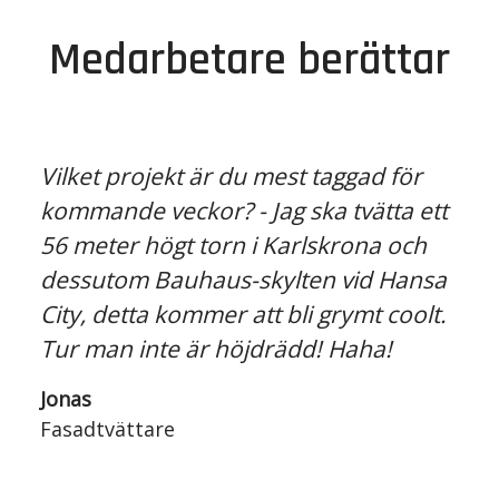
Medarbetare berättar
Vilket projekt är du mest taggad för
kommande veckor? - Jag ska tvätta ett
56 meter högt torn i Karlskrona och
dessutom Bauhaus-skylten vid Hansa
City, detta kommer att bli grymt coolt.
Tur man inte är höjdrädd! Haha!
Jonas
Fasadtvättare