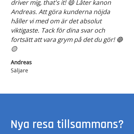
driver mig, that's it! 😄 Låter kanon
Andreas. Att göra kunderna nöjda
håller vi med om är det absolut
viktigaste. Tack för dina svar och
fortsätt att vara grym på det du gör! 🔵
🟡
Andreas
Säljare
Nya resa tillsammans?