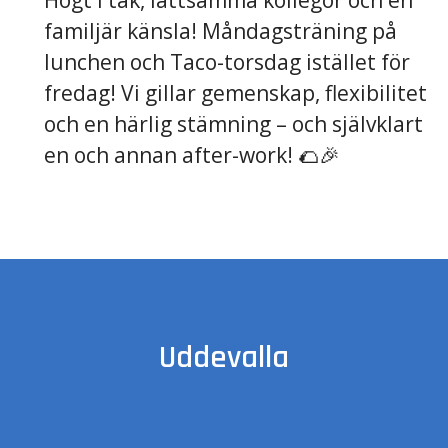
Högt i tak, lättsamma kollegor och en
familjär känsla! Måndagsträning på
lunchen och Taco-torsdag istället för
fredag! Vi gillar gemenskap, flexibilitet
och en härlig stämning – och självklart
en och annan after-work! 🌮🎉
Uddevalla