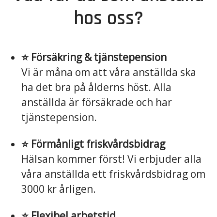
hos oss?
⭐️ Försäkring & tjänstepension
Vi är måna om att våra anställda ska
ha det bra på ålderns höst. Alla
anställda är försäkrade och har
tjänstepension.
⭐️ Förmånligt friskvårdsbidrag
Hälsan kommer först! Vi erbjuder alla
våra anställda ett friskvårdsbidrag om
3000 kr årligen.
⭐️ Flexibel arbetstid