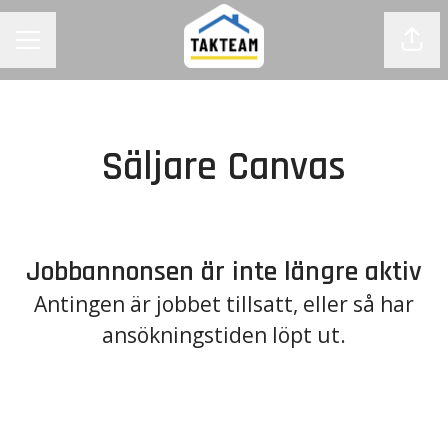
Dela
KARRIÄRMENY
Säljare Canvas
Jobbannonsen är inte längre aktiv
Antingen är jobbet tillsatt, eller så har
ansökningstiden löpt ut.