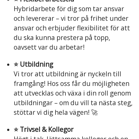
Hybridarbete för dig som tar ansvar
och levererar – vi tror på frihet under
ansvar och erbjuder flexibilitet för att
du ska kunna prestera på topp,
oavsett var du arbetar!
⭐️ Utbildning
Vi tror att utbildning är nyckeln till
framgång! Hos oss får du möjligheten
att utvecklas och växa i din roll genom
utbildningar – om du vill ta nästa steg,
stöttar vi dig hela vägen! 🚀
⭐️ Trivsel & Kollegor