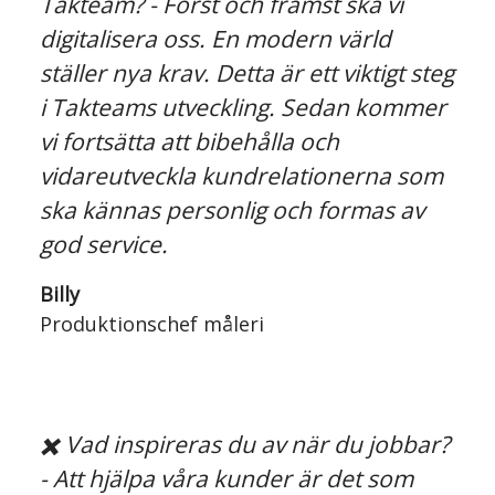
Takteam? - Först och främst ska vi
digitalisera oss. En modern värld
ställer nya krav. Detta är ett viktigt steg
i Takteams utveckling. Sedan kommer
vi fortsätta att bibehålla och
vidareutveckla kundrelationerna som
ska kännas personlig och formas av
god service.
Billy
Produktionschef måleri
✖️ Vad inspireras du av när du jobbar?
- Att hjälpa våra kunder är det som