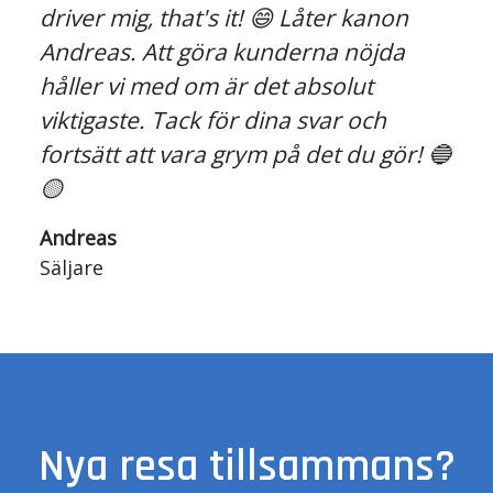
driver mig, that's it! 😄 Låter kanon
Andreas. Att göra kunderna nöjda
håller vi med om är det absolut
viktigaste. Tack för dina svar och
fortsätt att vara grym på det du gör! 🔵
🟡
Andreas
Säljare
Nya resa tillsammans?