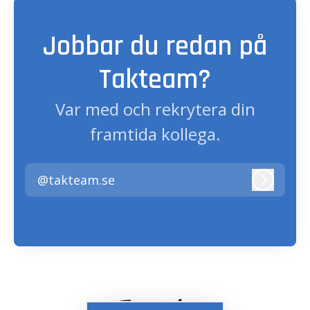
Jobbar du redan på
Takteam?
Var med och rekrytera din
framtida kollega.
@takteam.se
Logga i