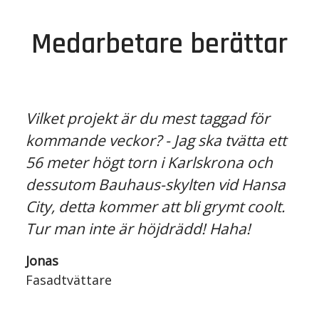
Medarbetare berättar
Vilket projekt är du mest taggad för
kommande veckor? - Jag ska tvätta ett
56 meter högt torn i Karlskrona och
dessutom Bauhaus-skylten vid Hansa
City, detta kommer att bli grymt coolt.
Tur man inte är höjdrädd! Haha!
Jonas
Fasadtvättare