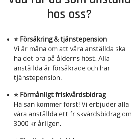
hos oss?
⭐️ Försäkring & tjänstepension
Vi är måna om att våra anställda ska
ha det bra på ålderns höst. Alla
anställda är försäkrade och har
tjänstepension.
⭐️ Förmånligt friskvårdsbidrag
Hälsan kommer först! Vi erbjuder alla
våra anställda ett friskvårdsbidrag om
3000 kr årligen.