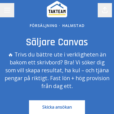
Dela
KARRIÄRMENY
FÖRSÄLJNING
·
HALMSTAD
Säljare Canvas
🔥 Trivs du bättre ute i verkligheten än
bakom ett skrivbord? Bra! Vi söker dig
som vill skapa resultat, ha kul – och tjäna
pengar på riktigt. Fast lön + hög provision
från dag ett.
Skicka ansökan