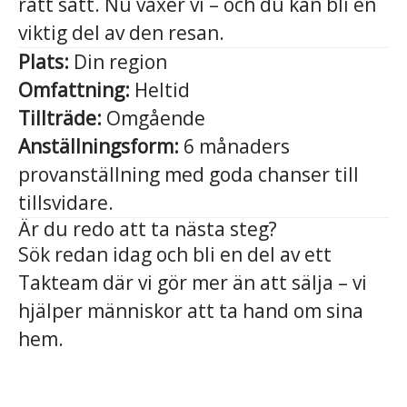
rätt sätt. Nu växer vi – och du kan bli en
viktig del av den resan.
Plats:
Din region
Omfattning:
Heltid
Tillträde:
Omgående
Anställningsform:
6 månaders
provanställning med goda chanser till
tillsvidare.
Är du redo att ta nästa steg?
Sök redan idag och bli en del av ett
Takteam där vi gör mer än att sälja – vi
hjälper människor att ta hand om sina
hem.