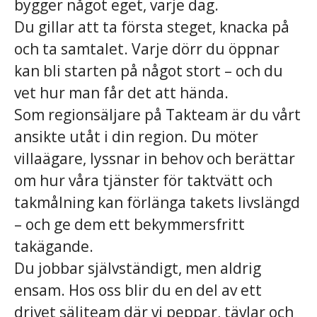
bygger något eget, varje dag.
Du gillar att ta första steget, knacka på
och ta samtalet. Varje dörr du öppnar
kan bli starten på något stort – och du
vet hur man får det att hända.
Som regionsäljare på Takteam är du vårt
ansikte utåt i din region. Du möter
villaägare, lyssnar in behov och berättar
om hur våra tjänster för taktvätt och
takmålning kan förlänga takets livslängd
– och ge dem ett bekymmersfritt
takägande.
Du jobbar självständigt, men aldrig
ensam. Hos oss blir du en del av ett
drivet säljteam där vi peppar, tävlar och