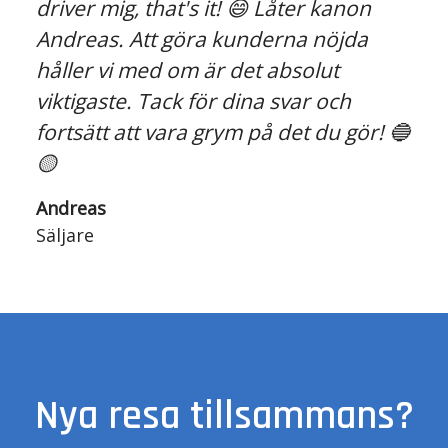
driver mig, that's it! 😄 Låter kanon
Andreas. Att göra kunderna nöjda
håller vi med om är det absolut
viktigaste. Tack för dina svar och
fortsätt att vara grym på det du gör! 🔵
🟡
Andreas
Säljare
Nya resa tillsammans?