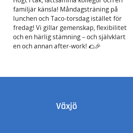
Högt i tak, lättsamma kollegor och en
familjär känsla! Måndagsträning på
lunchen och Taco-torsdag istället för
fredag! Vi gillar gemenskap, flexibilitet
och en härlig stämning – och självklart
en och annan after-work! 🌮🎉
Växjö