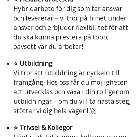
Hybridarbete för dig som tar ansvar
och levererar – vi tror på frihet under
ansvar och erbjuder flexibilitet för att
du ska kunna prestera på topp,
oavsett var du arbetar!
⭐️ Utbildning
Vi tror att utbildning är nyckeln till
framgång! Hos oss får du möjligheten
att utvecklas och växa i din roll genom
utbildningar – om du vill ta nästa steg,
stöttar vi dig hela vägen! 🚀
⭐️ Trivsel & Kollegor