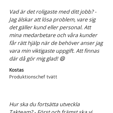
Vad är det roligaste med ditt jobb? -
Jag älskar att lösa problem, vare sig
det gäller kund eller personal. Att
mina medarbetare och våra kunder
får rätt hjälp när de behöver anser jag
vara min viktigaste uppgift. Att finnas
där då gör mig glad! 😄
Kostas
Produktionschef tvätt
Hur ska du fortsätta utveckla
Takteam? - Först och främst ska vi