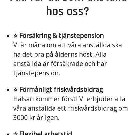
hos oss?
⭐️ Försäkring & tjänstepension
Vi är måna om att våra anställda ska
ha det bra på ålderns höst. Alla
anställda är försäkrade och har
tjänstepension.
⭐️ Förmånligt friskvårdsbidrag
Hälsan kommer först! Vi erbjuder alla
våra anställda ett friskvårdsbidrag om
3000 kr årligen.
⭐️ Flexibel arbetstid