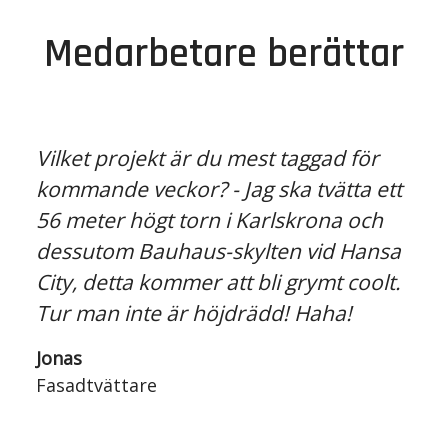
Medarbetare berättar
Vilket projekt är du mest taggad för
kommande veckor? - Jag ska tvätta ett
56 meter högt torn i Karlskrona och
dessutom Bauhaus-skylten vid Hansa
City, detta kommer att bli grymt coolt.
Tur man inte är höjdrädd! Haha!
Jonas
Fasadtvättare