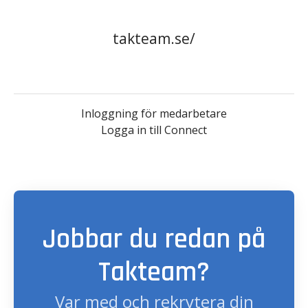
takteam.se/
Inloggning för medarbetare
Logga in till Connect
Jobbar du redan på
Takteam?
Var med och rekrytera din