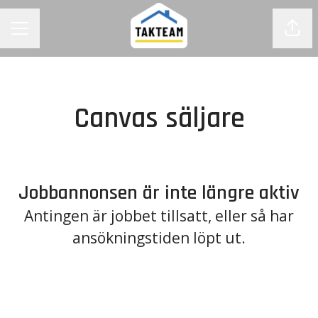
Dela
KARRIÄRMENY
Canvas säljare
Jobbannonsen är inte längre aktiv
Antingen är jobbet tillsatt, eller så har
ansökningstiden löpt ut.