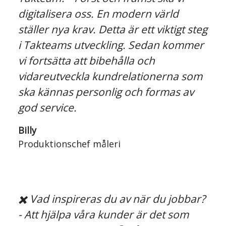
digitalisera oss. En modern värld
ställer nya krav. Detta är ett viktigt steg
i Takteams utveckling. Sedan kommer
vi fortsätta att bibehålla och
vidareutveckla kundrelationerna som
ska kännas personlig och formas av
god service.
Billy
Produktionschef måleri
✖️ Vad inspireras du av när du jobbar?
- Att hjälpa våra kunder är det som