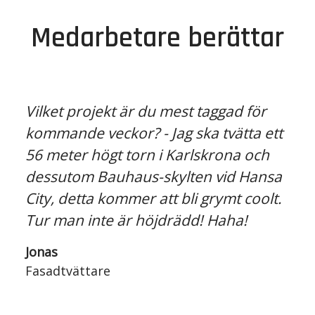
Medarbetare berättar
Vilket projekt är du mest taggad för
kommande veckor? - Jag ska tvätta ett
56 meter högt torn i Karlskrona och
dessutom Bauhaus-skylten vid Hansa
City, detta kommer att bli grymt coolt.
Tur man inte är höjdrädd! Haha!
Jonas
Fasadtvättare