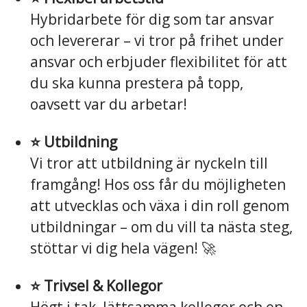
Hybridarbete för dig som tar ansvar
och levererar – vi tror på frihet under
ansvar och erbjuder flexibilitet för att
du ska kunna prestera på topp,
oavsett var du arbetar!
⭐️ Utbildning
Vi tror att utbildning är nyckeln till
framgång! Hos oss får du möjligheten
att utvecklas och växa i din roll genom
utbildningar – om du vill ta nästa steg,
stöttar vi dig hela vägen! 🚀
⭐️ Trivsel & Kollegor