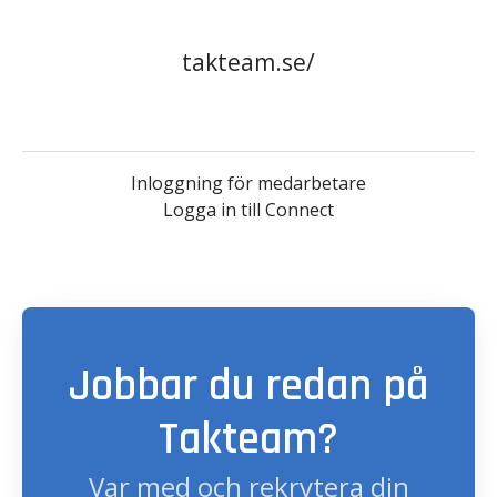
takteam.se/
Inloggning för medarbetare
Logga in till Connect
Jobbar du redan på
Takteam?
Var med och rekrytera din