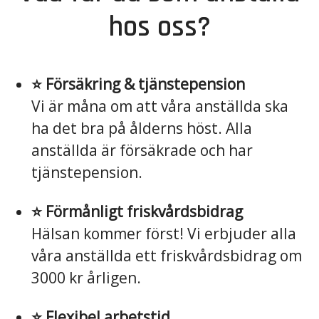
hos oss?
⭐️ Försäkring & tjänstepension
Vi är måna om att våra anställda ska
ha det bra på ålderns höst. Alla
anställda är försäkrade och har
tjänstepension.
⭐️ Förmånligt friskvårdsbidrag
Hälsan kommer först! Vi erbjuder alla
våra anställda ett friskvårdsbidrag om
3000 kr årligen.
⭐️ Flexibel arbetstid