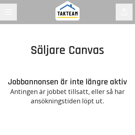
Dela
KARRIÄRMENY
Säljare Canvas
Jobbannonsen är inte längre aktiv
Antingen är jobbet tillsatt, eller så har
ansökningstiden löpt ut.