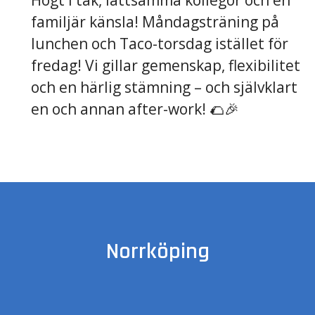
Högt i tak, lättsamma kollegor och en
familjär känsla! Måndagsträning på
lunchen och Taco-torsdag istället för
fredag! Vi gillar gemenskap, flexibilitet
och en härlig stämning – och självklart
en och annan after-work! 🌮🎉
Norrköping