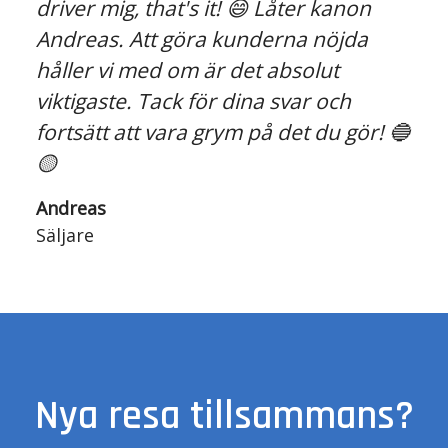
driver mig, that's it! 😄 Låter kanon
Andreas. Att göra kunderna nöjda
håller vi med om är det absolut
viktigaste. Tack för dina svar och
fortsätt att vara grym på det du gör! 🔵
🟡
Andreas
Säljare
Nya resa tillsammans?