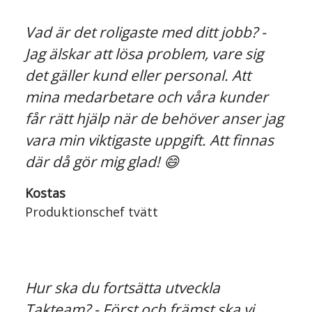
Vad är det roligaste med ditt jobb? -
Jag älskar att lösa problem, vare sig
det gäller kund eller personal. Att
mina medarbetare och våra kunder
får rätt hjälp när de behöver anser jag
vara min viktigaste uppgift. Att finnas
där då gör mig glad! 😄
Kostas
Produktionschef tvätt
Hur ska du fortsätta utveckla
Takteam? - Först och främst ska vi