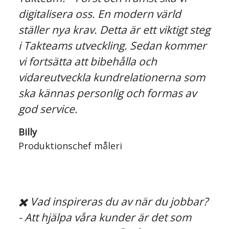
digitalisera oss. En modern värld
ställer nya krav. Detta är ett viktigt steg
i Takteams utveckling. Sedan kommer
vi fortsätta att bibehålla och
vidareutveckla kundrelationerna som
ska kännas personlig och formas av
god service.
Billy
Produktionschef måleri
✖️ Vad inspireras du av när du jobbar?
- Att hjälpa våra kunder är det som