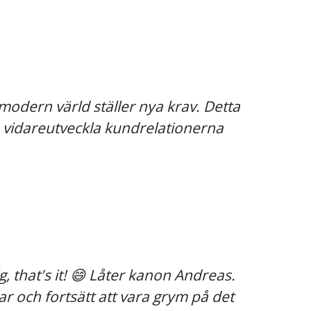
 modern värld ställer nya krav. Detta
ch vidareutveckla kundrelationerna
, that's it! 😄 Låter kanon Andreas.
ar och fortsätt att vara grym på det