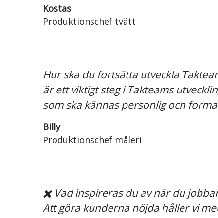
Kostas
Produktionschef tvätt
Hur ska du fortsätta utveckla Takteam?
är ett viktigt steg i Takteams utveck
som ska kännas personlig och formas
Billy
Produktionschef måleri
✖️ Vad inspireras du av när du jobbar
Att göra kunderna nöjda håller vi med