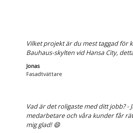
Vilket projekt är du mest taggad för
Bauhaus-skylten vid Hansa City, dett
Jonas
Fasadtvättare
Vad är det roligaste med ditt jobb? - 
medarbetare och våra kunder får rätt 
mig glad! 😄