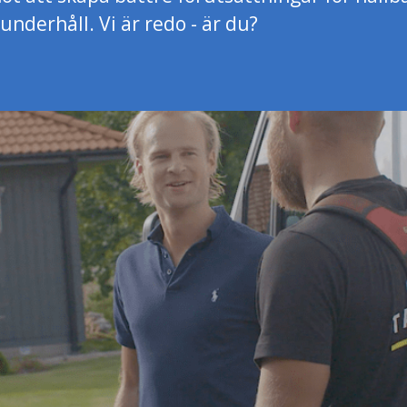
underhåll. Vi är redo - är du?