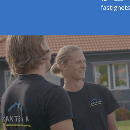
fastighets