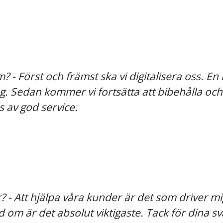
 - Först och främst ska vi digitalisera oss. En
ling. Sedan kommer vi fortsätta att bibehålla o
 av god service.
? - Att hjälpa våra kunder är det som driver mig
 om är det absolut viktigaste. Tack för dina sv