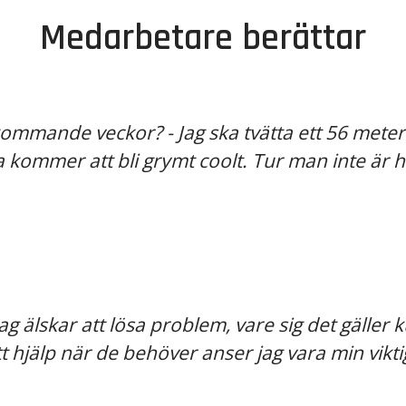
Medarbetare berättar
 kommande veckor? - Jag ska tvätta ett 56 mete
a kommer att bli grymt coolt. Tur man inte är 
Jag älskar att lösa problem, vare sig det gäller 
hjälp när de behöver anser jag vara min viktig