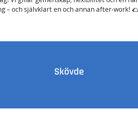
g – och självklart en och annan after-work! 
Skövde